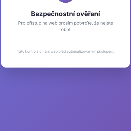
Bezpečnostní ověření
Pro přístup na web prosím potvrďte, že nejste
robot.
Tato kontrola chrání web před automatizovaným přístupem.