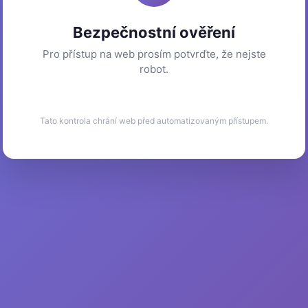
Bezpečnostní ověření
Pro přístup na web prosím potvrďte, že nejste
robot.
Tato kontrola chrání web před automatizovaným přístupem.