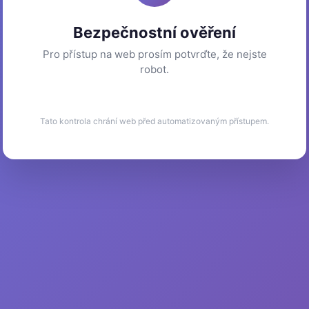
Bezpečnostní ověření
Pro přístup na web prosím potvrďte, že nejste
robot.
Tato kontrola chrání web před automatizovaným přístupem.