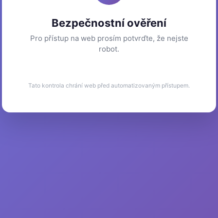
Bezpečnostní ověření
Pro přístup na web prosím potvrďte, že nejste
robot.
Tato kontrola chrání web před automatizovaným přístupem.