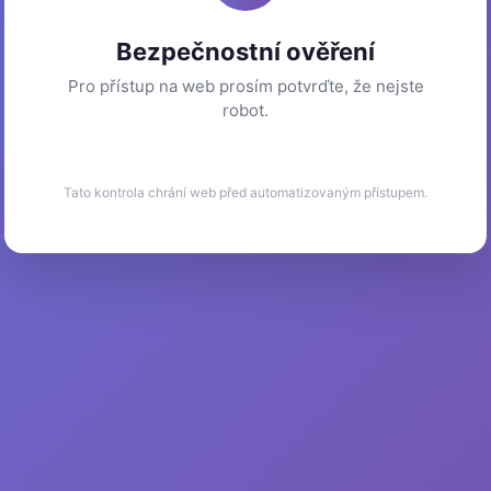
Bezpečnostní ověření
Pro přístup na web prosím potvrďte, že nejste
robot.
Tato kontrola chrání web před automatizovaným přístupem.