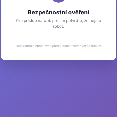
Bezpečnostní ověření
Pro přístup na web prosím potvrďte, že nejste
robot.
Tato kontrola chrání web před automatizovaným přístupem.