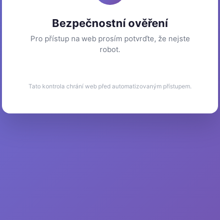
Bezpečnostní ověření
Pro přístup na web prosím potvrďte, že nejste
robot.
Tato kontrola chrání web před automatizovaným přístupem.