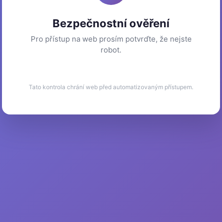
Bezpečnostní ověření
Pro přístup na web prosím potvrďte, že nejste
robot.
Tato kontrola chrání web před automatizovaným přístupem.