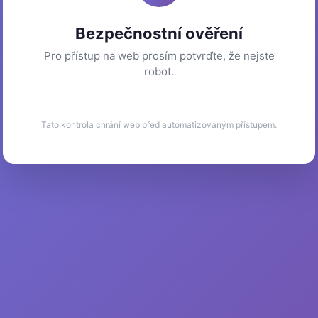
Bezpečnostní ověření
Pro přístup na web prosím potvrďte, že nejste
robot.
Tato kontrola chrání web před automatizovaným přístupem.