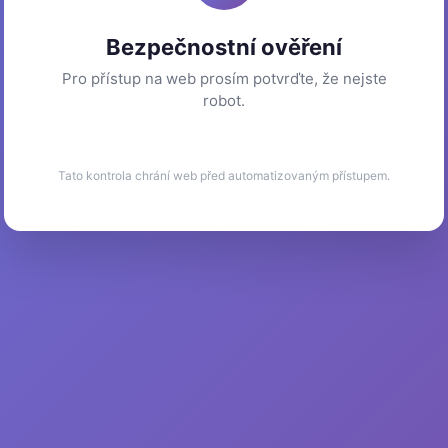
Bezpečnostní ověření
Pro přístup na web prosím potvrďte, že nejste
robot.
Tato kontrola chrání web před automatizovaným přístupem.