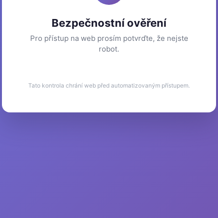
Bezpečnostní ověření
Pro přístup na web prosím potvrďte, že nejste
robot.
Tato kontrola chrání web před automatizovaným přístupem.