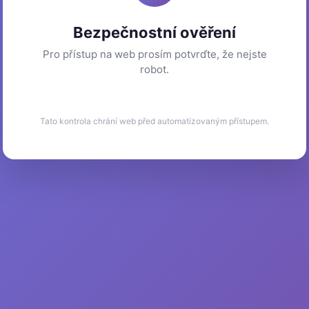
Bezpečnostní ověření
Pro přístup na web prosím potvrďte, že nejste
robot.
Tato kontrola chrání web před automatizovaným přístupem.