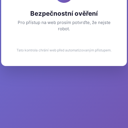
Bezpečnostní ověření
Pro přístup na web prosím potvrďte, že nejste
robot.
Tato kontrola chrání web před automatizovaným přístupem.