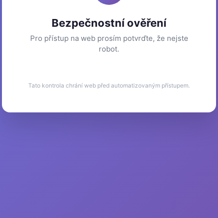
Bezpečnostní ověření
Pro přístup na web prosím potvrďte, že nejste
robot.
Tato kontrola chrání web před automatizovaným přístupem.