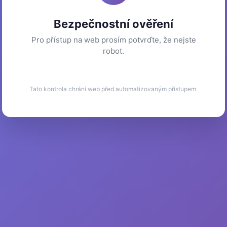
Bezpečnostní ověření
Pro přístup na web prosím potvrďte, že nejste
robot.
Tato kontrola chrání web před automatizovaným přístupem.