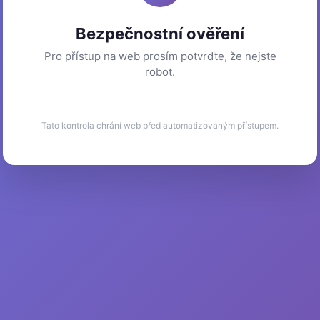
Bezpečnostní ověření
Pro přístup na web prosím potvrďte, že nejste
robot.
Tato kontrola chrání web před automatizovaným přístupem.