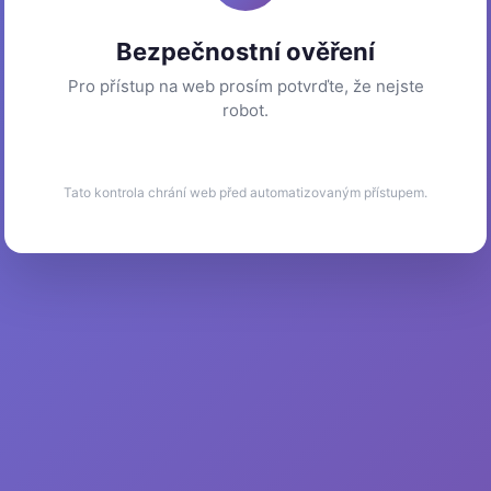
Bezpečnostní ověření
Pro přístup na web prosím potvrďte, že nejste
robot.
Tato kontrola chrání web před automatizovaným přístupem.