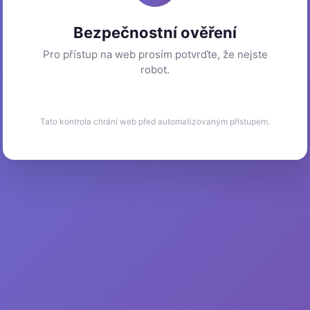
Bezpečnostní ověření
Pro přístup na web prosím potvrďte, že nejste
robot.
Tato kontrola chrání web před automatizovaným přístupem.