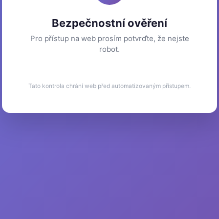
Bezpečnostní ověření
Pro přístup na web prosím potvrďte, že nejste
robot.
Tato kontrola chrání web před automatizovaným přístupem.