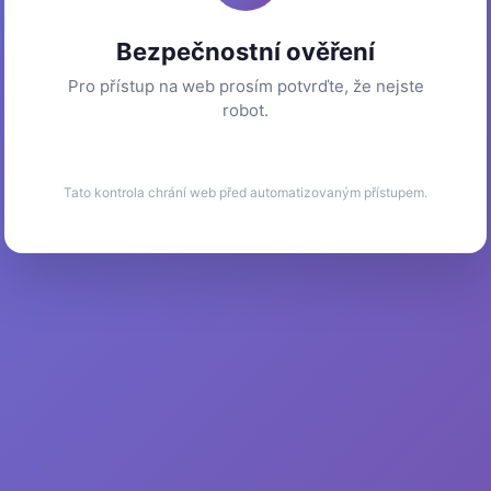
Bezpečnostní ověření
Pro přístup na web prosím potvrďte, že nejste
robot.
Tato kontrola chrání web před automatizovaným přístupem.