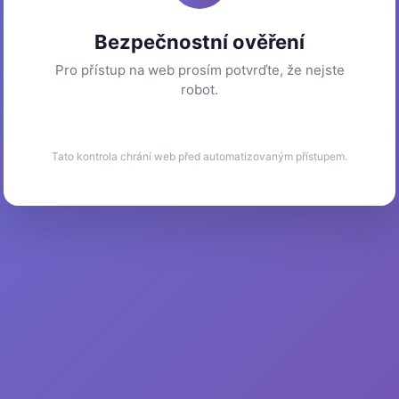
Bezpečnostní ověření
Pro přístup na web prosím potvrďte, že nejste
robot.
Tato kontrola chrání web před automatizovaným přístupem.