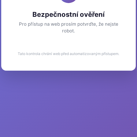
Bezpečnostní ověření
Pro přístup na web prosím potvrďte, že nejste
robot.
Tato kontrola chrání web před automatizovaným přístupem.