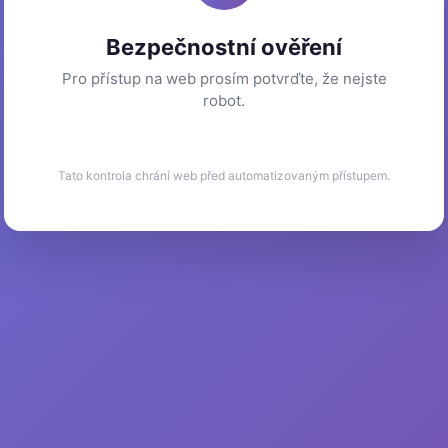
Bezpečnostní ověření
Pro přístup na web prosím potvrďte, že nejste
robot.
Tato kontrola chrání web před automatizovaným přístupem.