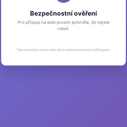
Bezpečnostní ověření
Pro přístup na web prosím potvrďte, že nejste
robot.
Tato kontrola chrání web před automatizovaným přístupem.